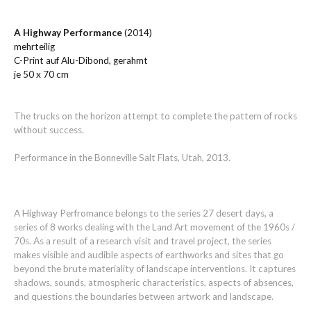
A Highway Performance
(2014)
mehrteilig
C-Print auf Alu-Dibond, gerahmt
je 50 x 70 cm
The trucks on the horizon attempt to complete the pattern of rocks
without success.
Performance in the Bonneville Salt Flats, Utah, 2013.
A Highway Perfromance belongs to the series 27 desert days, a
series of 8 works dealing with the Land Art movement of the 1960s /
70s. As a result of a research visit and travel project, the series
makes visible and audible aspects of earthworks and sites that go
beyond the brute materiality of landscape interventions. It captures
shadows, sounds, atmospheric characteristics, aspects of absences,
and questions the boundaries between artwork and landscape.